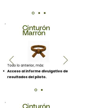
Cinturón
Marrón
Todo lo anterior, más:
Acceso al informe divulgativo de
resultados del piloto.
Cinturón