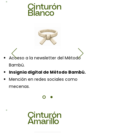
Cinturón
Blanco
Acceso a la newsletter del Método
Bambú.
Insignia digital de Método Bambú.
Mención en redes sociales como
mecenas.
Cinturón
Amarillo