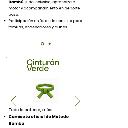
Bambú:
judo inclusivo, aprendizaje
motor y acompañamiento en deporte
base.
Participación en foros de consulta para
familias, entrenadores y clubes.
Cinturón
Verde
Todo lo anterior, más:
Camiseta oficial de Método
Bambú