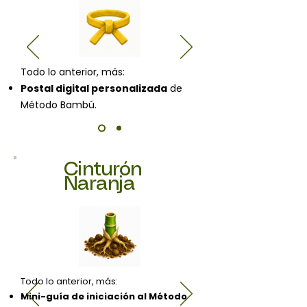
Todo lo anterior, más:
Postal digital personalizada
de
Método Bambú.
Cinturón
Naranja
Todo lo anterior, más:
Mini-guía de iniciación al Método