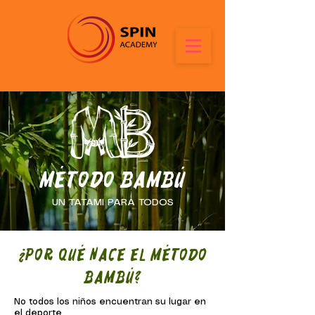
Método bambú
UN TATAMI PARA TODOS
¿POR QUÉ NACE EL MÉTODO
BAMBÚ?
No todos los niños encuentran su lugar en
el deporte