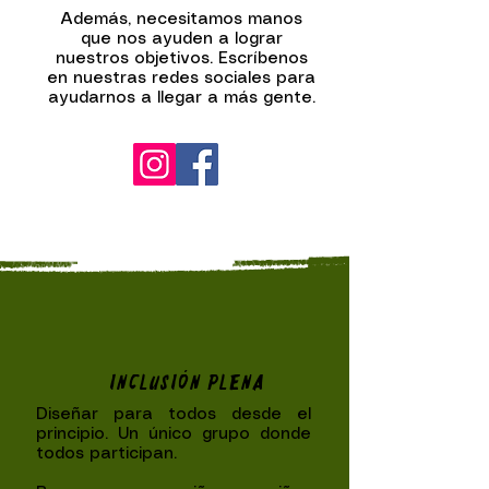
Además, necesitamos manos
que nos ayuden a lograr
nuestros objetivos. Escríbenos
en nuestras redes sociales para
ayudarnos a llegar a más gente.
INCLUSIÓN PLENA
Diseñar para todos desde el
principio. Un único grupo donde
todos participan.