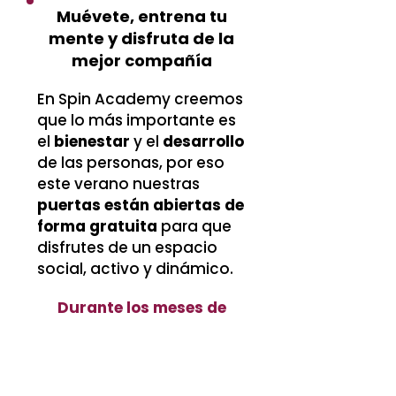
Muévete, entrena tu
mente y disfruta de la
mejor compañía
En Spin Academy creemos
que lo más importante es
el
bienestar
y el
desarrollo
de las personas, por eso
este verano nuestras
puertas están abiertas de
forma gratuita
para que
disfrutes de un espacio
social, activo y dinámico.
Durante los meses de
junio y julio 09:00 a 14:00
Actividades dirigidas