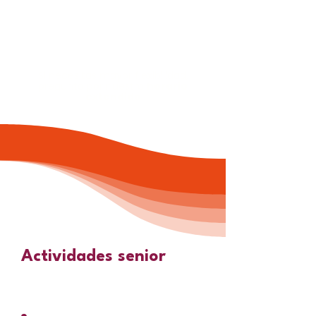
200€ mes completo
Si necesitas mayor flexibilidad,
pregunta por nuestro
horario
extendido
Actividades senior