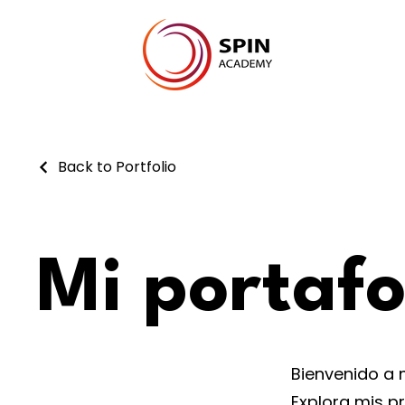
Back to Portfolio
Mi portafo
Bienvenido a 
Explora mis p