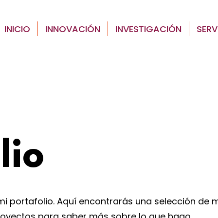
INICIO
INNOVACIÓN
INVESTIGACIÓN
SERV
lio
mi portafolio. Aquí encontrarás una selección de m
royectos para saber más sobre lo que hago.